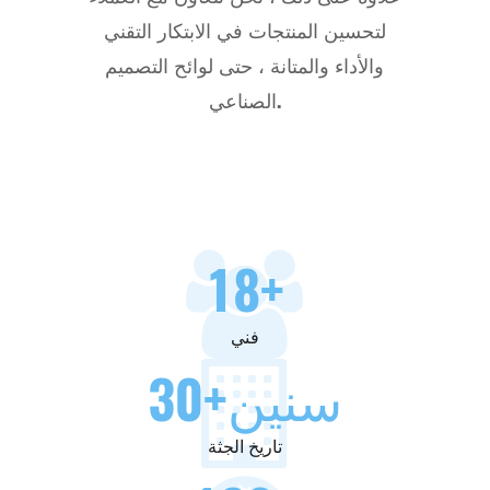
لتحسين المنتجات في الابتكار التقني
والأداء والمتانة ، حتى لوائح التصميم
الصناعي.
18
+
فني
+سنين
30
تاريخ الجثة