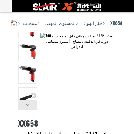
XX658
حفر الهواء
المستوى المهني
منتجات
بيت
/
/
/
/
XX658
سلاير 1/2 "، مثقاب هوائي قابل للانعكاس ،