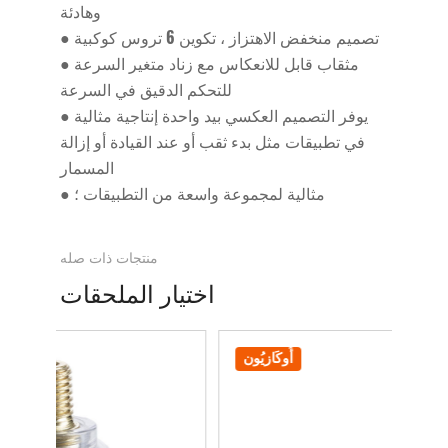
وهادئة
تصميم منخفض الاهتزاز ، تكوين 6 تروس كوكبية
●
مثقاب قابل للانعكاس مع زناد متغير السرعة
●
للتحكم الدقيق في السرعة
يوفر التصميم العكسي بيد واحدة إنتاجية مثالية
●
في تطبيقات مثل بدء ثقب أو عند القيادة أو إزالة
المسمار
مثالية لمجموعة واسعة من التطبيقات ؛
●
منتجات ذات صله
اختيار الملحقات
ن
أُوكَازيُون