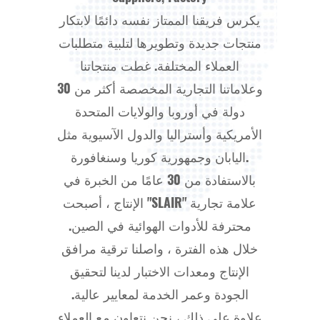
يكرس فريقنا الممتاز نفسه دائمًا لابتكار
منتجات جديدة وتطويرها لتلبية متطلبات
العملاء المختلفة. غطت منتجاتنا
وعلاماتنا التجارية المخصصة أكثر من 30
دولة في أوروبا والولايات المتحدة
الأمريكية وأستراليا والدول الآسيوية مثل
اليابان وجمهورية كوريا وسنغافورة.
بالاستفادة من 30 عامًا من الخبرة في
الإنتاج ، أصبحت "SLAIR" علامة تجارية
محترفة للأدوات الهوائية في الصين.
خلال هذه الفترة ، واصلنا ترقية مرافق
الإنتاج ومعدات الاختبار لدينا لتحقيق
الجودة وعمر الخدمة لمعايير عالية.
علاوة على ذلك ، نحن نتعاون مع العملاء