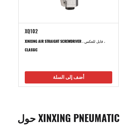
XQ102
XINXING AIR STRAIGHT SCREWDRIVER ، قابل للعكس ،
CLASSIC
أضف إلى السلة
حول XINXING PNEUMATIC