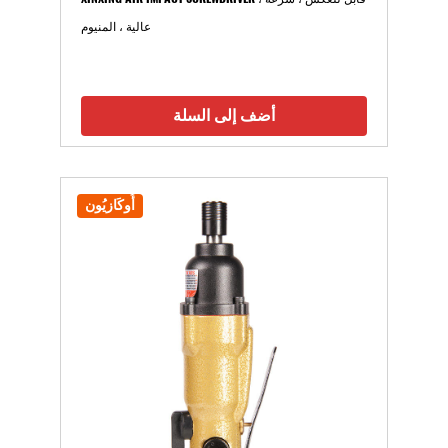
عالية ، المنيوم
أضف إلى السلة
أُوكَازيُون