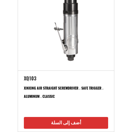
XQ103
XINXING AIR STRAIGHT SCREWDRIVER ، SAFE TRIGGER ،
ALUMINUM ، CLASSIC
أضف إلى السلة