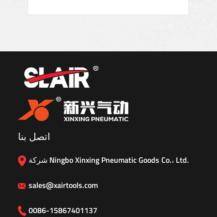
اتصل بنا
شركة Ningbo Xinxing Pneumatic Goods Co.، Ltd.
sales@xairtools.com
0086-15867401137