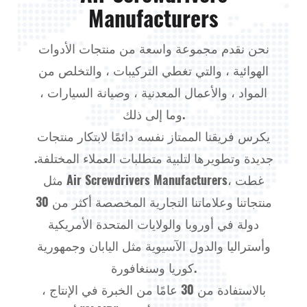
Manufacturers
نحن نقدم مجموعة واسعة من منتجات الأدوات
الهوائية ، والتي تغطي التركيبات ، والتخلص من
المواد ، والأعمال المعدنية ، وصيانة السيارات ،
وما إلى ذلك.
يكرس فريقنا الممتاز نفسه دائمًا لابتكار منتجات
جديدة وتطويرها لتلبية متطلبات العملاء المختلفة.
، غطت
Air Screwdrivers Manufacturers
مثل
منتجاتنا وعلاماتنا التجارية المخصصة أكثر من 30
دولة في أوروبا والولايات المتحدة الأمريكية
وأستراليا والدول الآسيوية مثل اليابان وجمهورية
كوريا وسنغافورة.
بالاستفادة من 30 عامًا من الخبرة في الإنتاج ،