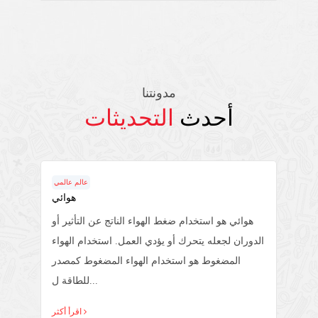
مدونتنا
أحدث
التحديثات
عالم عالمي
هوائي
 بسيط
هوائي هو استخدام ضغط الهواء الناتج عن التأثير أو
الدوران لجعله يتحرك أو يؤدي العمل. استخدام الهواء
المضغوط هو استخدام الهواء المضغوط كمصدر
للطاقة ل...
اقرأ أكثر