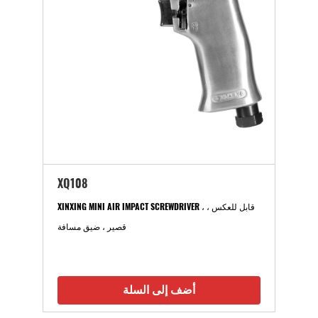
XQ108
XINXING MINI AIR IMPACT SCREWDRIVER ، قابل للعكس ،
قصير ، ضيق مسافة
أضف إلى السلة