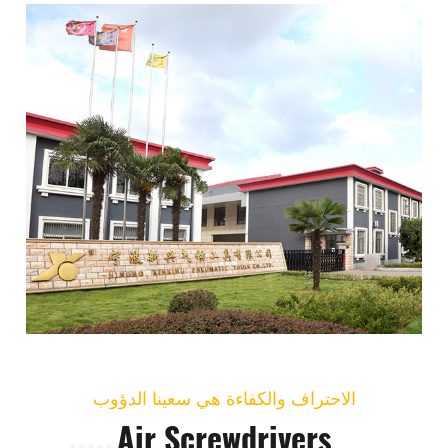
الاحتراف والكفاءة هي سعينا الدؤوب
Air Screwdrivers