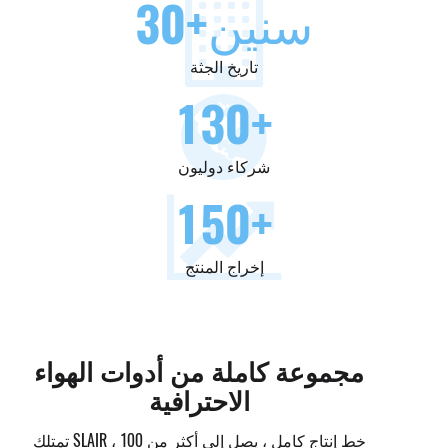
+سنين
30
تاريخ الجثة
130
+
شركاء دوليون
150
+
إخراج المنتج
مجموعة كاملة من أدوات الهواء
الاحترافية
تمتلك SLAIR خط إنتاج كامل ، يصل إلى أكثر من 100 ،