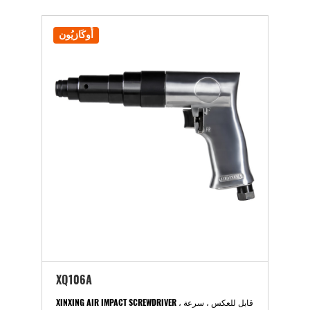
أُوكَازيُون
XQ106A
XINXING AIR IMPACT SCREWDRIVER ، قابل للعكس ، سرعة