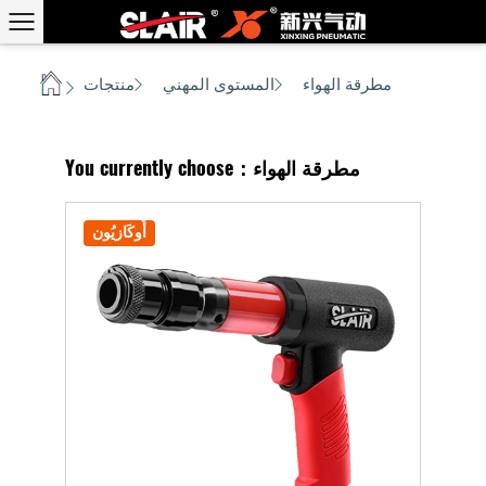
مطرقة الهواء
المستوى المهني
منتجات
بيت
/
/
/
You currently choose：مطرقة الهواء
أُوكَازيُون