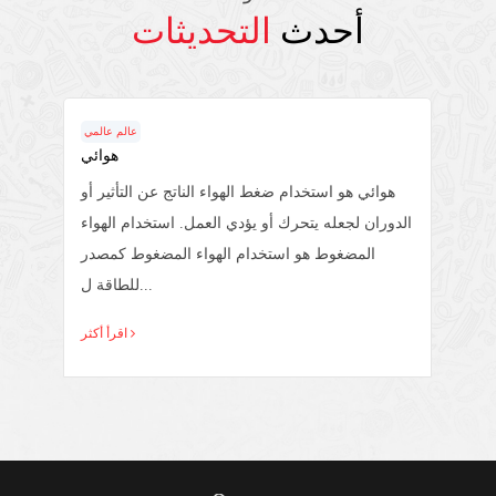
أحدث
التحديثات
عالم عالمي
هوائي
 بسيط
هوائي هو استخدام ضغط الهواء الناتج عن التأثير أو
الدوران لجعله يتحرك أو يؤدي العمل. استخدام الهواء
المضغوط هو استخدام الهواء المضغوط كمصدر
للطاقة ل...
اقرأ أكثر