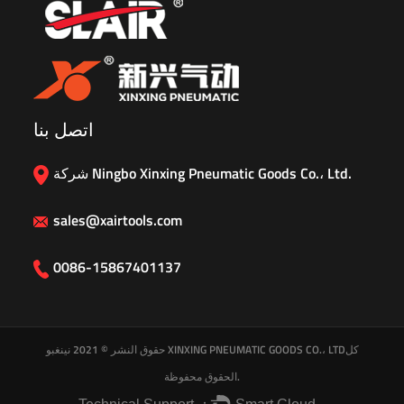
اتصل بنا
شركة Ningbo Xinxing Pneumatic Goods Co.، Ltd.
sales@xairtools.com
0086-15867401137
كل
نينغبو XINXING PNEUMATIC GOODS CO.، LTD
حقوق النشر © 2021
الحقوق محفوظة.
Technical Support ：
Smart Cloud