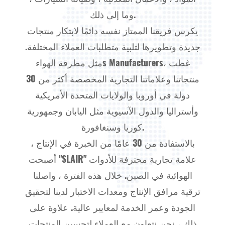
وما إلى ذلك.
يكرس فريقنا الممتاز نفسه دائمًا لابتكار منتجات
جديدة وتطويرها لتلبية متطلبات العملاء المختلفة.
، غطت
مطرقة الهواءs Manufacturers
مثل
منتجاتنا وعلاماتنا التجارية المخصصة أكثر من 30
دولة في أوروبا والولايات المتحدة الأمريكية
وأستراليا والدول الآسيوية مثل اليابان وجمهورية
كوريا وسنغافورة.
بالاستفادة من 30 عامًا من الخبرة في الإنتاج ،
أصبحت "SLAIR" علامة تجارية محترفة للأدوات
الهوائية في الصين. خلال هذه الفترة ، واصلنا
ترقية مرافق الإنتاج ومعدات الاختبار لدينا لتحقيق
الجودة وعمر الخدمة لمعايير عالية. علاوة على
ذلك ، نحن نتعاون مع العملاء لتحسين المنتجات