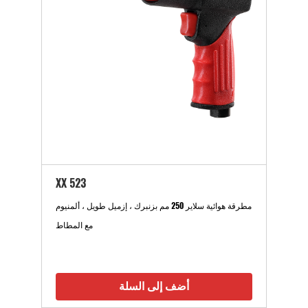
XX 523
مطرقة هوائية سلاير 250 مم بزنبرك ، إزميل طويل ، ألمنيوم
مع المطاط
أضف إلى السلة