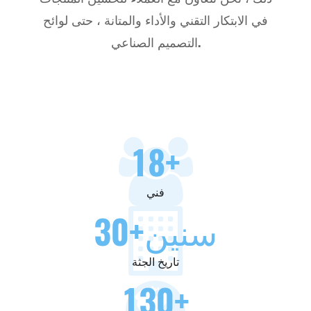
في الابتكار التقني والأداء والمتانة ، حتى لوائح
التصميم الصناعي.
18
+
فني
+سنين
30
تاريخ الجثة
130
+