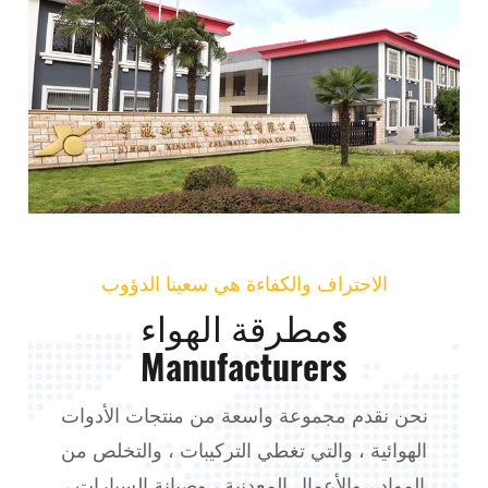
الاحتراف والكفاءة هي سعينا الدؤوب
مطرقة الهواءs
Manufacturers
نحن نقدم مجموعة واسعة من منتجات الأدوات
الهوائية ، والتي تغطي التركيبات ، والتخلص من
المواد ، والأعمال المعدنية ، وصيانة السيارات ،