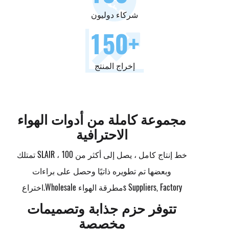
شركاء دوليون
150
+
إخراج المنتج
مجموعة كاملة من أدوات الهواء
الاحترافية
تمتلك SLAIR خط إنتاج كامل ، يصل إلى أكثر من 100 ،
وبعضها تم تطويره ذاتيًا وحصل على براءات
Wholesale مطرقة الهواءs Suppliers, Factory
اختراع.
تتوفر حزم جذابة وتصميمات
مخصصة